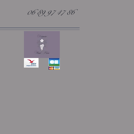
06 89 97 47 86