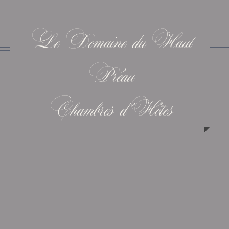
Le Domaine du Haut
Préau
Chambres d'Hôtes