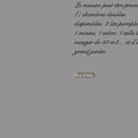
La maison peut être privat
(7 chambres doubles
disponibles, 2 lits paraplu
1 cuisine, 1 salon, 1 salle 
manger de 50 m2... et d'
grand jardin.
Plus d'info